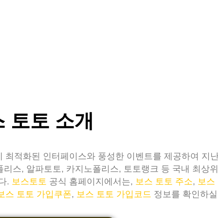
 토토 소개
에 최적화된 인터페이스와 풍성한 이벤트를 제공하여 지난
폴리스, 알파토토, 카지노폴리스, 토토랭크 등 국내 최상
다.
보스토토
공식 홈페이지에서는,
보스 토토 주소
,
보스
보스 토토 가입쿠폰
,
보스 토토 가입코드
정보를 확인하실 