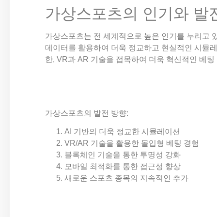
가상스포츠의 인기와 발
가상스포츠는 전 세계적으로 높은 인기를 누리고 있으
데이터를 활용하여 더욱 정교하고 현실적인 시뮬레이
한, VR과 AR 기술을 접목하여 더욱 혁신적인 베
가상스포츠의 발전 방향:
AI 기반의 더욱 정교한 시뮬레이션
VR/AR 기술을 활용한 몰입형 베팅 경험
블록체인 기술을 통한 투명성 강화
모바일 최적화를 통한 접근성 향상
새로운 스포츠 종목의 지속적인 추가