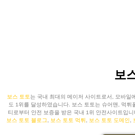
보스
보스 토토
는 국내 최대의 메이저 사이트로서, 모바일
도 1위를 달성하였습니다. 보스 토토는 슈어맨, 먹튀
티로부터 안전 보증을 받은 국내 1위 안전사이트입니
보스 토토 블로그
,
보스 토토 먹튀
,
보스 토토 도메인
,