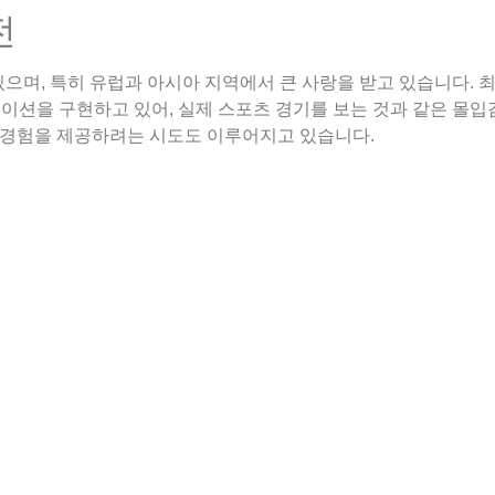
전
며, 특히 유럽과 아시아 지역에서 큰 사랑을 받고 있습니다. 최
션을 구현하고 있어, 실제 스포츠 경기를 보는 것과 같은 몰입
팅 경험을 제공하려는 시도도 이루어지고 있습니다.