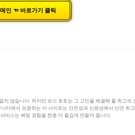
메인 ☜ 바로가기 클릭
쉽지 않습니다. 하지만 보스 토토는 그 고민을 해결해 줄 최고의 
커뮤니티에서 보증하는 이 사이트는 안전성과 신뢰성에서 단연 최고
 서비스는 베팅 경험을 한층 더 즐겁게 만들어 줍니다.