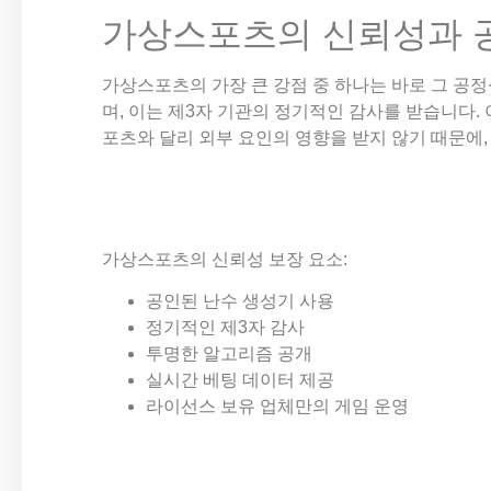
가상스포츠의 신뢰성과 
가상스포츠의 가장 큰 강점 중 하나는 바로 그 공
며, 이는 제3자 기관의 정기적인 감사를 받습니다.
포츠와 달리 외부 요인의 영향을 받지 않기 때문에
가상스포츠의 신뢰성 보장 요소:
공인된 난수 생성기 사용
정기적인 제3자 감사
투명한 알고리즘 공개
실시간 베팅 데이터 제공
라이선스 보유 업체만의 게임 운영