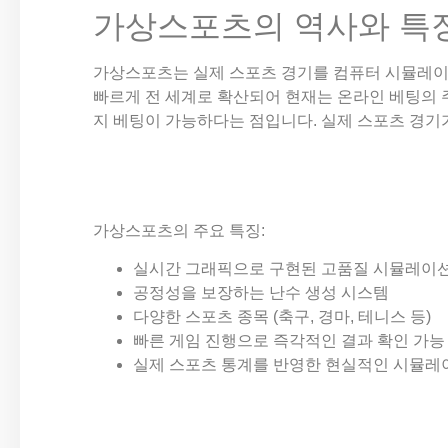
가상스포츠의 역사와 특
가상스포츠는 실제 스포츠 경기를 컴퓨터 시뮬레이션
빠르게 전 세계로 확산되어 현재는 온라인 베팅의 주
지 베팅이 가능하다는 점입니다. 실제 스포츠 경기
가상스포츠의 주요 특징:
실시간 그래픽으로 구현된 고품질 시뮬레이
공정성을 보장하는 난수 생성 시스템
다양한 스포츠 종목 (축구, 경마, 테니스 등)
빠른 게임 진행으로 즉각적인 결과 확인 가능
실제 스포츠 통계를 반영한 현실적인 시뮬레