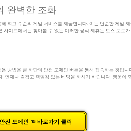
의 완벽한 조화
해 최고 수준의 게임 서비스를 제공합니다. 이는 단순한 게임 제
른 사이트에서는 찾아볼 수 없는 이러한 공식 제휴는 보스 토토가
은 방법은 글 하단의 안전 도메인 버튼을 통해 접속하는 것입니다
다. 언제나 즐겁고 책임감 있는 베팅을 하시기 바랍니다. 행운이
안전 도메인 ☜ 바로가기 클릭