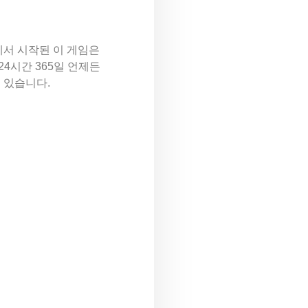
에서 시작된 이 게임은
4시간 365일 언제든
 있습니다.