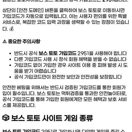
상단의 [안전 도메인] 버튼을 클릭하여 보스 토토로 이동하시면
가입코드가 자동으로 입력됩니다. 이는 사용자 편의를 위한 특별
서비스로, 복잡한 코드 입력 과정을 생략할 수 있는 장점이 있습니
다. 💰
⚠️ 중요한 주의사항
반드시 공식
보스 토토 가입코드
2951을 사용해야 합니다
다른 가입코드 사용 시 정식 회원 혜택을 받을 수 없습니다
가입코드 없이 가입한 경우 사이트 이용 중 피해 발생 시 도
움을 받기 어렵습니다
공식 가입코드만이 완전한 보안과 안전성을 보장합니다
안전한 베팅을 위해서는 반드시 검증된 가입코드를 통한 회원가
입이 필수입니다. 보스 토토는 먹튀검증을 통과한 안전놀이터로,
공식 가입코드를 통해 가입한 회원에게만 모든 혜택과 보호 서비
스를 제공합니다.
🎲 보스 토토 사이트 게임 종류
보스 토토 가입코드
2951로 가입하시면 다양한 게임을 즐길 수