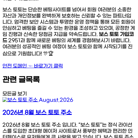
보스 토토는 단순한 베팅사이트를 넘어서 회원 여러분의 소중한
자산과 개인정보를 완벽하게 보호하는 신뢰할 수 있는 파트너입
니다. 엄격한 보안 시스템과 투명한 운영 정책을 통해 모든 회원이
안심하고 베팅을 즐길 수 있는 환경을 조성하고 있으며, 공정한 게
임 진행과 신속한 당첨금 지급을 약속드립니다.
보스 토토 가입코
드
2951과 함께 새로운 베팅의 세계를 경험해보시기 바랍니다.
여러분의 성공적인 베팅 여정이 보스 토토와 함께 시작되기를 진
심으로 기원합니다! 🎊🏆
안전 도메인 ☜ 바로가기 클릭
관련 글목록
모든글 보기
2026년 8월 보스 토토 주소
2026년 8월 보스 토토 주소 입니다. “보스 토토”는 정식 라이선
스를 도입한 초대형 메이저 사이트로서 풍부한 혜택과 편리한 인
터페이스로 유저들에게 큰 사랑을 받고 있습니다. 보스 토토 주소