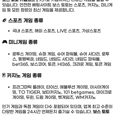
있습니다. 안전한 베팅사이트 보스 토토는 스포츠, 카지노, 미니게
임 등 모든 장르의 최신 게임을 제공합니다.
🏈 스포츠 게임 종류
국내 스포츠, 해외 스포츠, LIVE 스포츠, 가상스포츠
🎮 미니게임 종류
로투스 게이밍, 슈퍼 게임, 슈어 파워볼, 슈어 사다리, 로투
스, 동행복권, 네임드, 네임드 사다리, 네임드 파워볼,
bet365, 보스코어, 토큰, HI365, 크라운 게임, 토큰 게임
🃏 카지노 게임 종류
프라그마틱 플레이, 타이산, 에볼루션 게이밍, 아시아게이
밍, TO TIGER, 보타카지노, 101 betgames, 마이크로
게이밍, 두윈, 드림 게이밍, 벳게임즈, WM카지노
인기 게임과 독점 게임이 다수 포함되어 있으며, 업계 최고 수준의
다양한 게임을 24시간 언제든지 즐기실 수 있습니다.
보스 토토