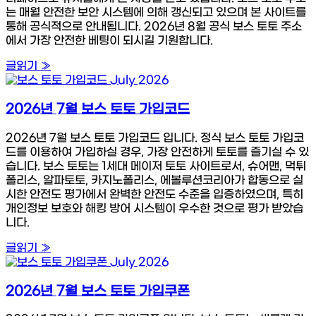
는 매월 안전한 보안 시스템에 의해 갱신되고 있으며 본 사이트를
통해 공식적으로 안내됩니다. 2026년 8월 공식 보스 토토 주소
에서 가장 안전한 베팅이 되시길 기원합니다.
글읽기 »
2026년 7월 보스 토토 가입코드
2026년 7월 보스 토토 가입코드 입니다. 정식 보스 토토 가입코
드를 이용하여 가입하실 경우, 가장 안전하게 토토를 즐기실 수 있
습니다. 보스 토토는 1세대 메이저 토토 사이트로서, 슈어맨, 먹튀
폴리스, 알파토토, 카지노폴리스, 에볼루션코리아가 합동으로 실
시한 안전도 평가에서 완벽한 안전도 수준을 입증하였으며, 특히
개인정보 보호와 해킹 방어 시스템이 우수한 것으로 평가 받았습
니다.
글읽기 »
2026년 7월 보스 토토 가입쿠폰