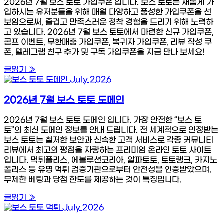
2026년 7월 보스 토토 가입쿠폰 입니다. 보스 토토는 새롭게 가
입하시는 유저분들을 위해 매월 다양하고 풍성한 가입쿠폰을 선
보임으로써, 즐겁고 만족스러운 정착 경험을 드리기 위해 노력하
고 있습니다. 2026년 7월 보스 토토에서 마련한 신규 가입쿠폰,
콤프 이벤트, 무한매충 가입쿠폰, 복귀자 가입쿠폰, 리뷰 작성 쿠
폰, 텔레그램 친구 추가 및 구독 가입쿠폰을 지금 만나 보세요!
글읽기 »
2026년 7월 보스 토토 도메인
2026년 7월 보스 토토 도메인 입니다. 가장 안전한 “보스 토
토”의 최신 도메인 정보를 안내 드립니다. 전 세계적으로 인정받는
보스 토토는 철저한 보안과 신속한 고객 서비스로 각종 커뮤니티
리뷰에서 최고의 평점을 자랑하는 프리미엄 온라인 토토 사이트
입니다. 먹튀폴리스, 에볼루션코리아, 알파토토, 토토랭크, 카지노
폴리스 등 유명 먹튀 검증기관으로부터 안전성을 인증받았으며,
무제한 베팅과 당첨 한도를 제공하는 것이 특징입니다.
글읽기 »