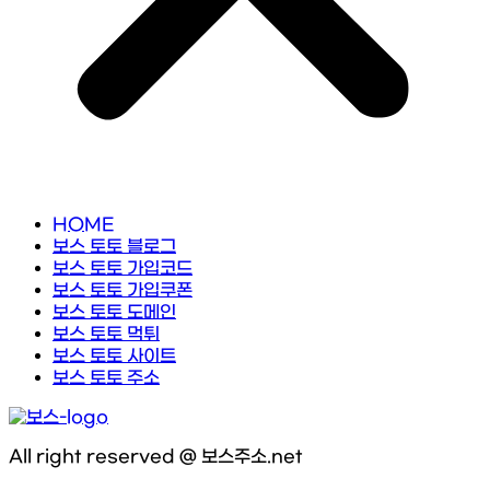
HOME
보스 토토 블로그
보스 토토 가입코드
보스 토토 가입쿠폰
보스 토토 도메인
보스 토토 먹튀
보스 토토 사이트
보스 토토 주소
All right reserved @ 보스주소.net