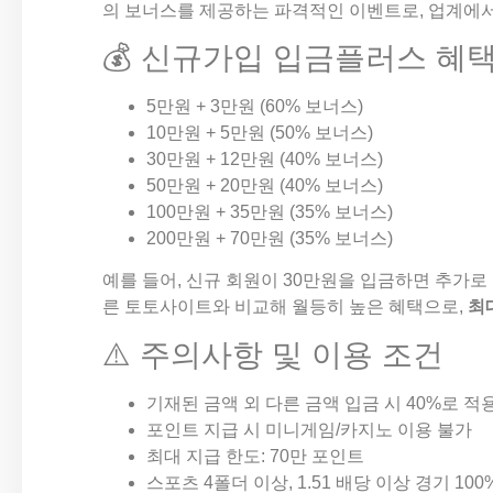
의 보너스를 제공하는 파격적인 이벤트로, 업계에서
💰 신규가입 입금플러스 혜
5만원 + 3만원 (60% 보너스)
10만원 + 5만원 (50% 보너스)
30만원 + 12만원 (40% 보너스)
50만원 + 20만원 (40% 보너스)
100만원 + 35만원 (35% 보너스)
200만원 + 70만원 (35% 보너스)
예를 들어, 신규 회원이 30만원을 입금하면 추가로
른 토토사이트와 비교해 월등히 높은 혜택으로,
최
⚠️ 주의사항 및 이용 조건
기재된 금액 외 다른 금액 입금 시 40%로 적
포인트 지급 시 미니게임/카지노 이용 불가
최대 지급 한도: 70만 포인트
스포츠 4폴더 이상, 1.51 배당 이상 경기 10