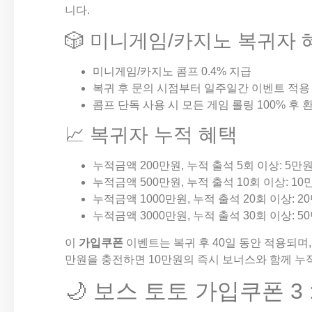
니다.
🎲 미니게임/카지노 복귀자 
미니게임/카지노 콤프 0.4% 지급
복귀 후 문의 시점부터 일주일간 이벤트 적용
콤프 단독 사용 시 모든 게임 롤링 100% 후 
📈 복귀자 누적 혜택
누적금액 200만원, 누적 출석 5회 이상: 5만
누적금액 500만원, 누적 출석 10회 이상: 10
누적금액 1000만원, 누적 출석 20회 이상: 2
누적금액 3000만원, 누적 출석 30회 이상: 5
이
가입쿠폰
이벤트는 복귀 후 40일 동안 적용되며, 
만원을 충전하면 10만원의 즉시 보너스와 함께 누
🌙 보스 토토 가입쿠폰 3