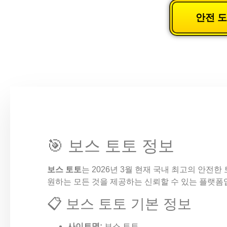
안전 도
🎯 보스 토토 정보
보스 토토
는 2026년 3월 현재 국내 최고의 안전
원하는 모든 것을 제공하는 신뢰할 수 있는 플랫폼
📋 보스 토토 기본 정보
사이트명:
보스 토토