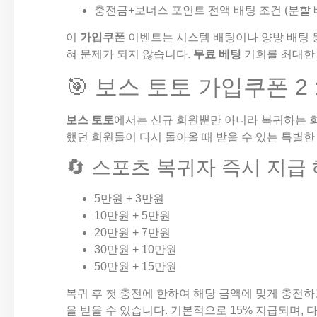
충전금+보너스 포인트 전액 배팅 조건 (분할 
이
가입쿠폰
이벤트는 시스템 배팅이나 양방 배팅 
혀 문제가 되지 않습니다.
무료 베팅
기회를 최대한 
🎯 보스 토토 가입쿠폰 2
보스 토토
에서는 신규 회원뿐만 아니라 복귀하는
했던 회원들이 다시 돌아올 때 받을 수 있는 특별
🔄 스포츠 복귀자 즉시 지급
5만원 + 3만원
10만원 + 5만원
20만원 + 7만원
30만원 + 10만원
50만원 + 15만원
복귀 후 첫 충전에 한하여 해당 금액에 맞게 충전하
을 받을 수 있습니다. 기본적으로 15% 지급되며, 다