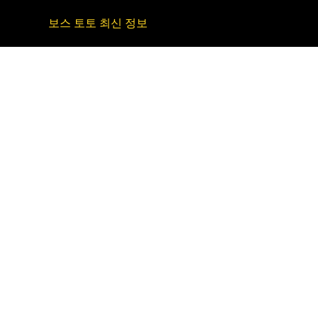
보스 토토 최신 정보