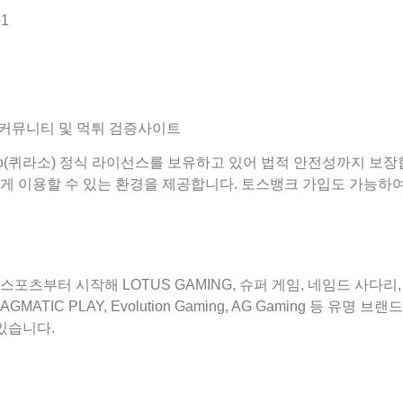
51
 커뮤니티 및 먹튀 검증사이트
y), Curaso(퀴라소) 정식 라이선스를 보유하고 있어 법적 안전성까지 보
하게 이용할 수 있는 환경을 제공합니다. 토스뱅크 가입도 가능하여
상스포츠부터 시작해 LOTUS GAMING, 슈퍼 게임, 네임드 사다리
IC PLAY, Evolution Gaming, AG Gaming 등 유명 
있습니다.