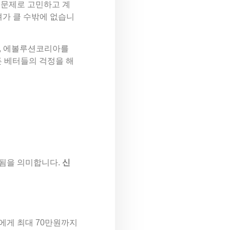
 문제로 고민하고 계
려가 클 수밖에 없습니
크, 에볼루션코리아를
든 베터들의 걱정을 해
소됨을 의미합니다.
신
에게 최대 70만원까지