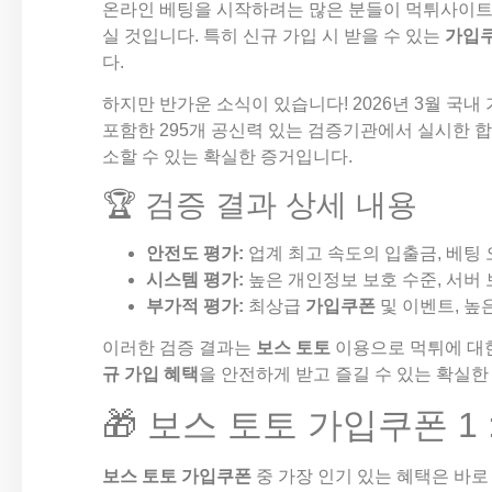
온라인 베팅을 시작하려는 많은 분들이 먹튀사이트에
실 것입니다. 특히 신규 가입 시 받을 수 있는
가입
다.
하지만 반가운 소식이 있습니다! 2026년 3월 국
포함한 295개 공신력 있는 검증기관에서 실시한 
소할 수 있는 확실한 증거입니다.
🏆 검증 결과 상세 내용
안전도 평가:
업계 최고 속도의 입출금, 베팅 
시스템 평가:
높은 개인정보 보호 수준, 서버 
부가적 평가:
최상급
가입쿠폰
및 이벤트, 높
이러한 검증 결과는
보스 토토
이용으로 먹튀에 대한
규 가입 혜택
을 안전하게 받고 즐길 수 있는 확실한
🎁 보스 토토 가입쿠폰 
보스 토토 가입쿠폰
중 가장 인기 있는 혜택은 바