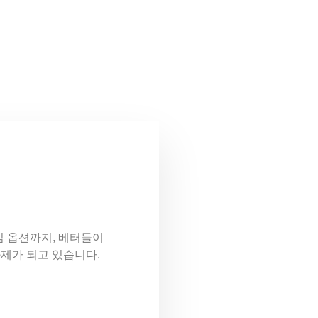
 옵션까지, 베터들이
제가 되고 있습니다.