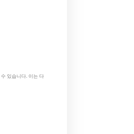
수 있습니다. 이는 다