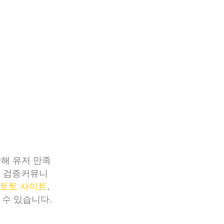
해 유저 만족
위 검증커뮤니
 토토 사이트
,
수 있습니다.