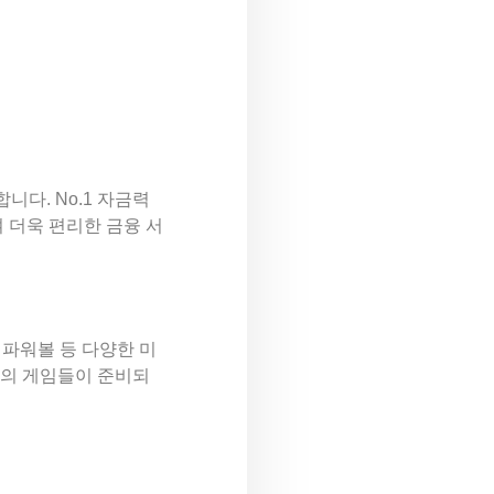
장합니다. No.1 자금력
 더욱 편리한 금융 서
, 파워볼 등 다양한 미
브랜드의 게임들이 준비되