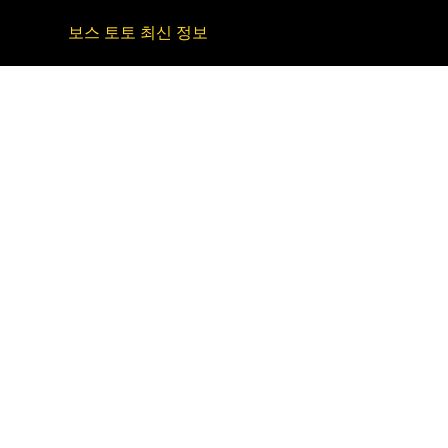
보스 토토 최신 정보