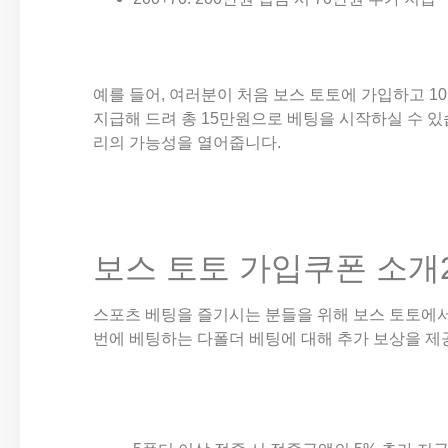
예를 들어, 여러분이 처음 보스 토토에 가입하고 1
지급해 드려 총 15만원으로 베팅을 시작하실 수 있습
리의 가능성을 열어줍니다.
보스 토토 가입쿠폰 소개2
스포츠 베팅을 즐기시는 분들을 위해 보스 토토에서
번에 베팅하는 다폴더 베팅에 대해 추가 보상을 제공