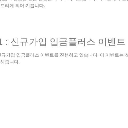
 드리게 되어 기쁩니다.
1 : 신규가입 입금플러스 이벤트
규가입 입금플러스 이벤트를 진행하고 있습니다. 이 이벤트는 첫
 해줍니다.