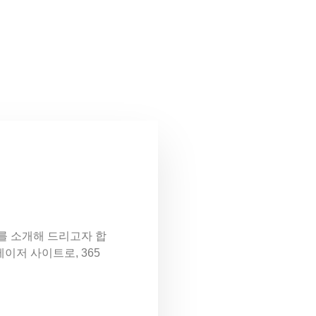
를 소개해 드리고자 합
이저 사이트로, 365