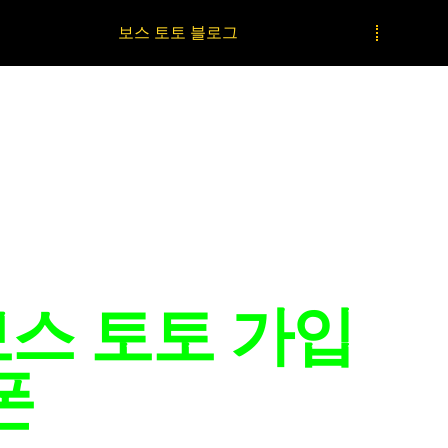
보스 토토 블로그
 보스 토토 가입
폰