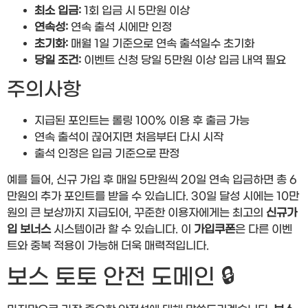
최소 입금:
1회 입금 시 5만원 이상
연속성:
연속 출석 시에만 인정
초기화:
매월 1일 기준으로 연속 출석일수 초기화
당일 조건:
이벤트 신청 당일 5만원 이상 입금 내역 필요
주의사항
지급된 포인트는 롤링 100% 이용 후 출금 가능
연속 출석이 끊어지면 처음부터 다시 시작
출석 인정은 입금 기준으로 판정
예를 들어, 신규 가입 후 매일 5만원씩 20일 연속 입금하면 총 6
만원의 추가 포인트를 받을 수 있습니다. 30일 달성 시에는 10만
원의 큰 보상까지 지급되어, 꾸준한 이용자에게는 최고의
신규가
입 보너스
시스템이라 할 수 있습니다. 이
가입쿠폰
은 다른 이벤
트와 중복 적용이 가능해 더욱 매력적입니다.
보스 토토 안전 도메인 🔒