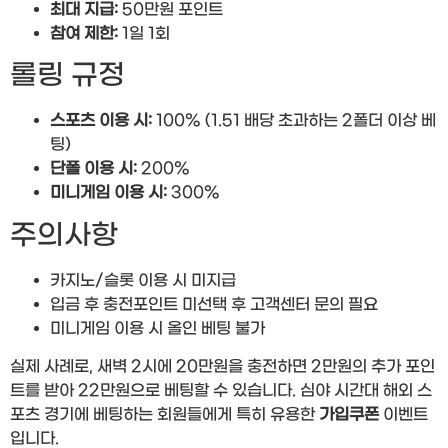
최대 지급:
50만원 포인트
참여 제한:
1일 1회
롤링 규정
스포츠 이용 시:
100% (1.51 배당 초과하는 2폴더 이상 베
팅)
단폴 이용 시:
200%
미니게임 이용 시:
300%
주의사항
카지노/슬롯 이용 시 미지급
입금 후 충전포인트 미선택 후 고객센터 문의 필요
미니게임 이용 시 올인 베팅 불가
실제 사례로, 새벽 2시에 20만원을 충전하면 2만원의 추가 포인
트를 받아 22만원으로 베팅할 수 있습니다. 심야 시간대 해외 스
포츠 경기에 베팅하는 회원들에게 특히 유용한
가입쿠폰
이벤트
입니다.