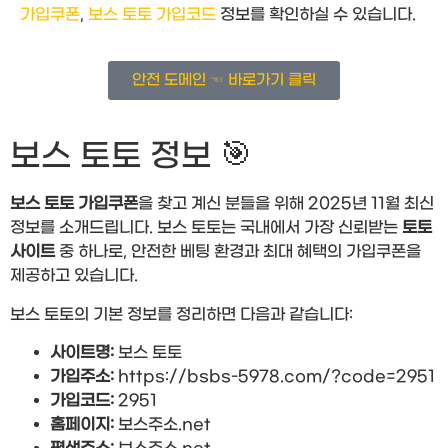
가입쿠폰
,
보스 토토 가입코드
정보를 확인하실 수 있습니다.
안전 도메인 ☜ 바로가기 클릭
보스 토토 정보 🎯
보스 토토 가입쿠폰
을 찾고 계신 분들을 위해 2025년 11월 최신
정보를 소개드립니다. 보스 토토는 국내에서 가장 신뢰받는
토토
사이트
중 하나로, 안전한 베팅 환경과 최대 혜택의 가입쿠폰을
제공하고 있습니다.
보스 토토의 기본 정보를 정리하면 다음과 같습니다:
사이트명:
보스 토토
가입주소:
https://bsbs-5978.com/?code=2951
가입코드:
2951
홈페이지:
보스주소.net