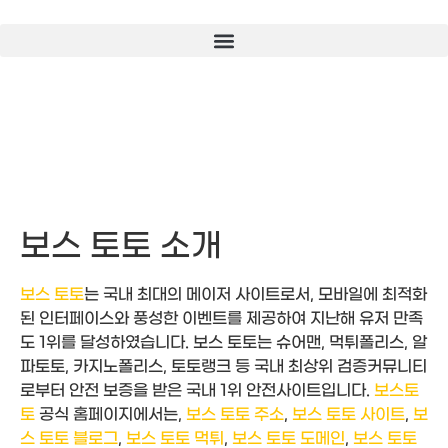
보스 토토 소개
보스 토토
는 국내 최대의 메이저 사이트로서, 모바일에 최적화
된 인터페이스와 풍성한 이벤트를 제공하여 지난해 유저 만족
도 1위를 달성하였습니다. 보스 토토는 슈어맨, 먹튀폴리스, 알
파토토, 카지노폴리스, 토토랭크 등 국내 최상위 검증커뮤니티
로부터 안전 보증을 받은 국내 1위 안전사이트입니다.
보스토
토
공식 홈페이지에서는,
보스 토토 주소
,
보스 토토 사이트
,
보
스 토토 블로그
,
보스 토토 먹튀
,
보스 토토 도메인
,
보스 토토