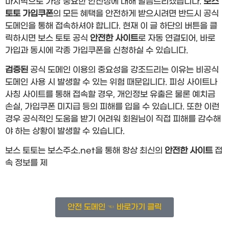
마지막으로 가장 중요한 안전성에 대해 말씀드리겠습니다.
보스
토토 가입쿠폰
의 모든 혜택을 안전하게 받으시려면 반드시 공식
도메인을 통해 접속하셔야 합니다. 현재 이 글 하단의 버튼을 클
릭하시면 보스 토토 공식
안전한 사이트
로 자동 연결되어, 바로
가입과 동시에 각종 가입쿠폰을 신청하실 수 있습니다.
검증된
공식 도메인 이용의 중요성을 강조드리는 이유는 비공식
도메인 사용 시 발생할 수 있는 위험 때문입니다. 피싱 사이트나
사칭 사이트를 통해 접속할 경우, 개인정보 유출은 물론 예치금
손실, 가입쿠폰 미지급 등의 피해를 입을 수 있습니다. 또한 이런
경우 공식적인 도움을 받기 어려워 회원님이 직접 피해를 감수해
야 하는 상황이 발생할 수 있습니다.
보스 토토는 보스주소.net을 통해 항상 최신의
안전한 사이트
접
속 정보를 제
안전 도메인 ☜ 바로가기 클릭