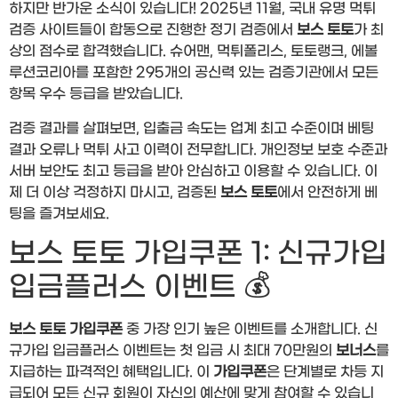
하지만 반가운 소식이 있습니다! 2025년 11월, 국내 유명 먹튀
검증 사이트들이 합동으로 진행한 정기 검증에서
보스 토토
가 최
상의 점수로 합격했습니다. 슈어맨, 먹튀폴리스, 토토랭크, 에볼
루션코리아를 포함한 295개의 공신력 있는 검증기관에서 모든
항목 우수 등급을 받았습니다.
검증 결과를 살펴보면, 입출금 속도는 업계 최고 수준이며 베팅
결과 오류나 먹튀 사고 이력이 전무합니다. 개인정보 보호 수준과
서버 보안도 최고 등급을 받아 안심하고 이용할 수 있습니다. 이
제 더 이상 걱정하지 마시고, 검증된
보스 토토
에서 안전하게 베
팅을 즐겨보세요.
보스 토토 가입쿠폰 1: 신규가입
입금플러스 이벤트 💰
보스 토토 가입쿠폰
중 가장 인기 높은 이벤트를 소개합니다. 신
규가입 입금플러스 이벤트는 첫 입금 시 최대 70만원의
보너스
를
지급하는 파격적인 혜택입니다. 이
가입쿠폰
은 단계별로 차등 지
급되어 모든 신규 회원이 자신의 예산에 맞게 참여할 수 있습니