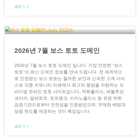
글읽기 »
2026년 7월 보스 토토 도메인
2026년 7월 보스 토토 도메인 입니다. 가장 안전한 “보스
토토”의 최신 도메인 정보를 안내 드립니다. 전 세계적으
로 인정받는 보스 토토는 철저한 보안과 신속한 고객 서비
스로 각종 커뮤니티 리뷰에서 최고의 평점을 자랑하는 프
리미엄 온라인 토토 사이트입니다. 먹튀폴리스, 에볼루션
코리아, 알파토토, 토토랭크, 카지노폴리스 등 유명 먹튀
검증기관으로부터 안전성을 인증받았으며, 무제한 베팅과
당첨 한도를 제공하는 것이 특징입니다.
글읽기 »