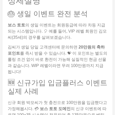
상세설명
🎂 생일 이벤트 완전 분석
보스 토토
의 생일 이벤트는 회원등급에 따라 차등 지급
되는 시스템입니다. 🎈 예를 들어, VIP 레벨 회원인 김모
씨(35세)의 경우를 살펴보겠습니다.
김씨가 생일 당일 고객센터에 문의하면
20만원의 축하
포인트
를 즉시 받을 수 있습니다. 💝 이 포인트는 별도의
롤링 조건 없이 바로 환전이 가능해 실질적인 현금 선물
과 같습니다. WIP 레벨이라면 무려 100만원까지 지급
됩니다!
🆕 신규가입 입금플러스 이벤트
실제 사례
신규 회원 박모씨가 첫 충전으로 100만원을 입금했다고
가정해봅시다. 💳
보스 토토 도메인
의 신규 이벤트에 따
르면 100+35 시스템이 적용되어 총 135만원으로 베팅