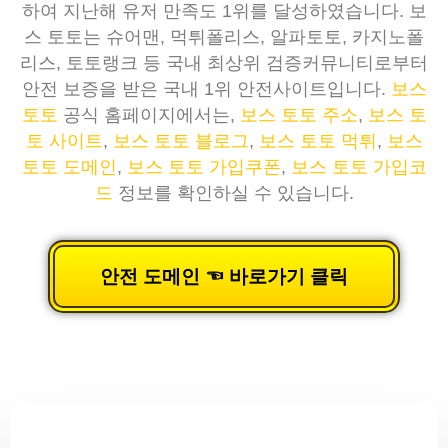
하여 지난해 유저 만족도 1위를 달성하였습니다. 보
스 토토는 슈어맨, 먹튀폴리스, 알파토토, 카지노폴
리스, 토토랭크 등 국내 최상위 검증커뮤니티로부터
안전 보증을 받은 국내 1위 안전사이트입니다.
보스
토토
공식 홈페이지에서는,
보스 토토 주소
,
보스 토
토 사이트
,
보스 토토 블로그
,
보스 토토 먹튀
,
보스
토토 도메인
,
보스 토토 가입쿠폰
,
보스 토토 가입코
드
정보를 확인하실 수 있습니다.
안전 도메인 ☜ 바로가기 클릭