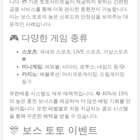
니다. 💳 기존 토토사이트들이 제공하지 못하는 간편한
금융 서비스를 통해 더욱 편리한 충환전이 가능합니다.
이는 보스 토토의 높은 신뢰도와 안정성을 보여주는 대
표적인 사례입니다.
🎮 다양한 게임 종류
스포츠:
국내외 스포츠, LIVE 스포츠, 가상스포츠
⚽
미니게임:
파워볼, 사다리, 로투스, 네임드 등 🎲
카지노:
에볼루션, 마이크로게이밍, 드림게이밍
등 🃏
무한매충 시스템도 매우 매력적입니다. 🔄 40%와 15%
의 높은 충전 보너스를 제공하여 더 많은 베팅 기회를 만
들어줍니다. 또한 레벨별로 차등 지급되는 콤프 시스템
을 통해 꾸준한 혜택을 받을 수 있습니다.
🎊 보스 토토 이벤트