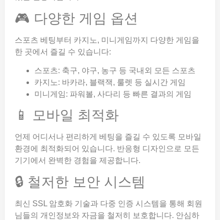
🎮 다양한 게임 옵션
스포츠 베팅부터 카지노, 미니게임까지 다양한 게임을
한 곳에서 즐길 수 있습니다:
스포츠: 축구, 야구, 농구 등 국내외 모든 스포츠
카지노: 바카라, 블랙잭, 룰렛 등 실시간 게임
미니게임: 파워볼, 사다리 등 빠른 결과의 게임
📱 모바일 최적화
언제 어디서나 편리하게 베팅을 즐길 수 있도록 모바일
환경에 최적화되어 있습니다. 반응형 디자인으로 모든
기기에서 완벽한 경험을 제공합니다.
🔒 철저한 보안 시스템
최신 SSL 암호화 기술과 다중 인증 시스템을 통해 회원
님들의 개인정보와 자금을 철저히 보호합니다. 안심하