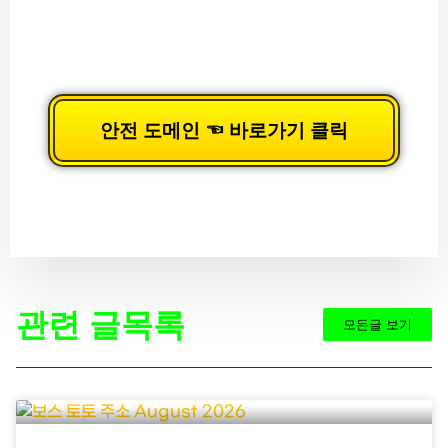
안전 도메인 ☜ 바로가기 클릭
관련 글목록
모든글 보기