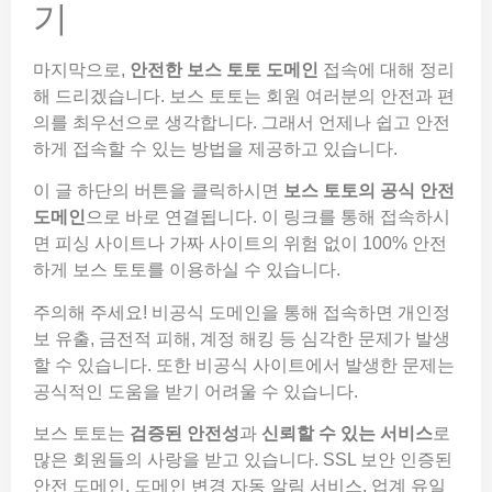
기
마지막으로,
안전한 보스 토토 도메인
접속에 대해 정리
해 드리겠습니다. 보스 토토는 회원 여러분의 안전과 편
의를 최우선으로 생각합니다. 그래서 언제나 쉽고 안전
하게 접속할 수 있는 방법을 제공하고 있습니다.
이 글 하단의 버튼을 클릭하시면
보스 토토의 공식 안전
도메인
으로 바로 연결됩니다. 이 링크를 통해 접속하시
면 피싱 사이트나 가짜 사이트의 위험 없이 100% 안전
하게 보스 토토를 이용하실 수 있습니다.
주의해 주세요! 비공식 도메인을 통해 접속하면 개인정
보 유출, 금전적 피해, 계정 해킹 등 심각한 문제가 발생
할 수 있습니다. 또한 비공식 사이트에서 발생한 문제는
공식적인 도움을 받기 어려울 수 있습니다.
보스 토토는
검증된 안전성
과
신뢰할 수 있는 서비스
로
많은 회원들의 사랑을 받고 있습니다. SSL 보안 인증된
안전 도메인, 도메인 변경 자동 알림 서비스, 업계 유일