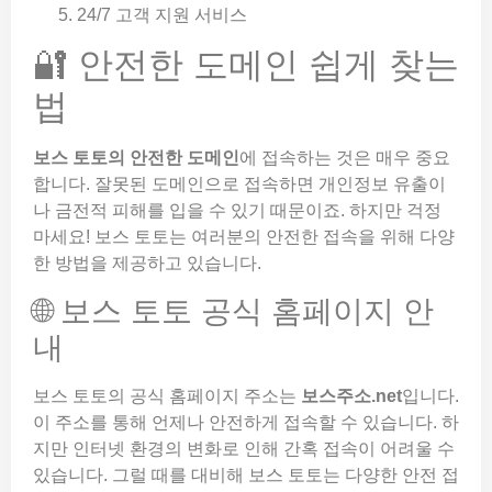
24/7 고객 지원 서비스
🔐 안전한 도메인 쉽게 찾는
법
보스 토토의 안전한 도메인
에 접속하는 것은 매우 중요
합니다. 잘못된 도메인으로 접속하면 개인정보 유출이
나 금전적 피해를 입을 수 있기 때문이죠. 하지만 걱정
마세요! 보스 토토는 여러분의 안전한 접속을 위해 다양
한 방법을 제공하고 있습니다.
🌐 보스 토토 공식 홈페이지 안
내
보스 토토의 공식 홈페이지 주소는
보스주소.net
입니다.
이 주소를 통해 언제나 안전하게 접속할 수 있습니다. 하
지만 인터넷 환경의 변화로 인해 간혹 접속이 어려울 수
있습니다. 그럴 때를 대비해 보스 토토는 다양한 안전 접