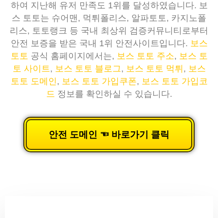
하여 지난해 유저 만족도 1위를 달성하였습니다. 보
스 토토는 슈어맨, 먹튀폴리스, 알파토토, 카지노폴
리스, 토토랭크 등 국내 최상위 검증커뮤니티로부터
안전 보증을 받은 국내 1위 안전사이트입니다.
보스
토토
공식 홈페이지에서는,
보스 토토 주소
,
보스 토
토 사이트
,
보스 토토 블로그
,
보스 토토 먹튀
,
보스
토토 도메인
,
보스 토토 가입쿠폰
,
보스 토토 가입코
드
정보를 확인하실 수 있습니다.
안전 도메인 ☜ 바로가기 클릭