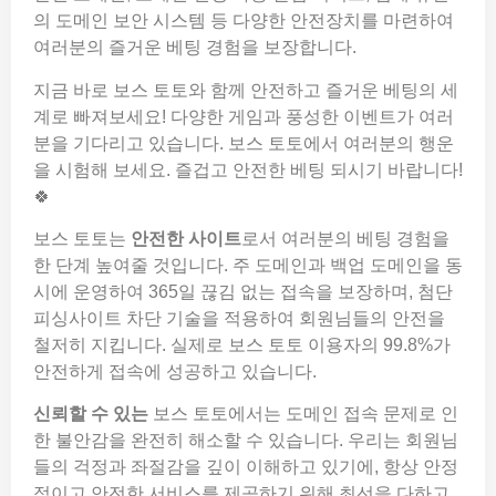
의 도메인 보안 시스템 등 다양한 안전장치를 마련하여
여러분의 즐거운 베팅 경험을 보장합니다.
지금 바로 보스 토토와 함께 안전하고 즐거운 베팅의 세
계로 빠져보세요! 다양한 게임과 풍성한 이벤트가 여러
분을 기다리고 있습니다. 보스 토토에서 여러분의 행운
을 시험해 보세요. 즐겁고 안전한 베팅 되시기 바랍니다!
🍀
보스 토토는
안전한 사이트
로서 여러분의 베팅 경험을
한 단계 높여줄 것입니다. 주 도메인과 백업 도메인을 동
시에 운영하여 365일 끊김 없는 접속을 보장하며, 첨단
피싱사이트 차단 기술을 적용하여 회원님들의 안전을
철저히 지킵니다. 실제로 보스 토토 이용자의 99.8%가
안전하게 접속에 성공하고 있습니다.
신뢰할 수 있는
보스 토토에서는 도메인 접속 문제로 인
한 불안감을 완전히 해소할 수 있습니다. 우리는 회원님
들의 걱정과 좌절감을 깊이 이해하고 있기에, 항상 안정
적이고 안전한 서비스를 제공하기 위해 최선을 다하고