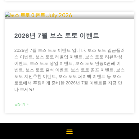
2026년 7월 보스 토토 이벤트
2026년 7월 보스 토토 이벤트 입니다. 보스 토토 입금플러
스 이벤트, 보스 토토 레벨업 이벤트, 보스 토토 리뷰작성
이벤트, 보스 토토 생일 이벤트, 보스 토토 연승&연패 이
벤트, 보스 토토 출석 이벤트, 보스 토토 콤프 이벤트, 보스
토토 지인추천 이벤트, 보스 토토 페이백 이벤트 등 보스
토토에서 푸짐하게 준비한 2026년 7월 이벤트를 지금 만
나 보세요!
글읽기 »