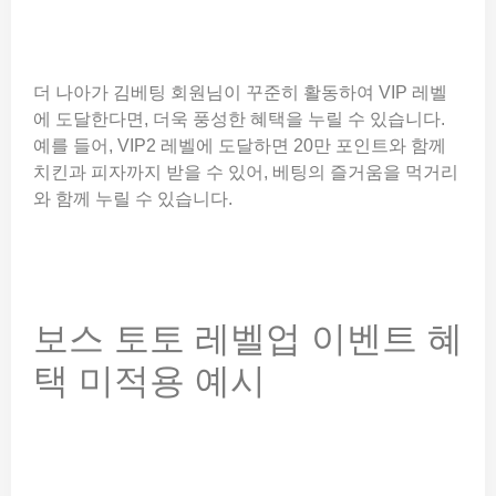
더 나아가 김베팅 회원님이 꾸준히 활동하여 VIP 레벨
에 도달한다면, 더욱 풍성한 혜택을 누릴 수 있습니다.
예를 들어, VIP2 레벨에 도달하면 20만 포인트와 함께
치킨과 피자까지 받을 수 있어, 베팅의 즐거움을 먹거리
와 함께 누릴 수 있습니다.
보스 토토 레벨업 이벤트 혜
택 미적용 예시