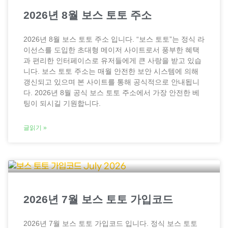
2026년 8월 보스 토토 주소
2026년 8월 보스 토토 주소 입니다. “보스 토토”는 정식 라
이선스를 도입한 초대형 메이저 사이트로서 풍부한 혜택
과 편리한 인터페이스로 유저들에게 큰 사랑을 받고 있습
니다. 보스 토토 주소는 매월 안전한 보안 시스템에 의해
갱신되고 있으며 본 사이트를 통해 공식적으로 안내됩니
다. 2026년 8월 공식 보스 토토 주소에서 가장 안전한 베
팅이 되시길 기원합니다.
글읽기 »
2026년 7월 보스 토토 가입코드
2026년 7월 보스 토토 가입코드 입니다. 정식 보스 토토