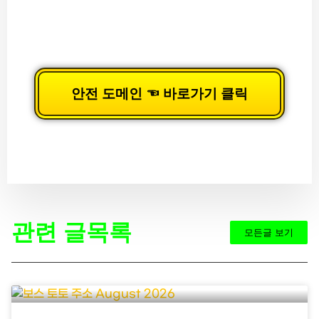
안전 도메인 ☜ 바로가기 클릭
관련 글목록
모든글 보기