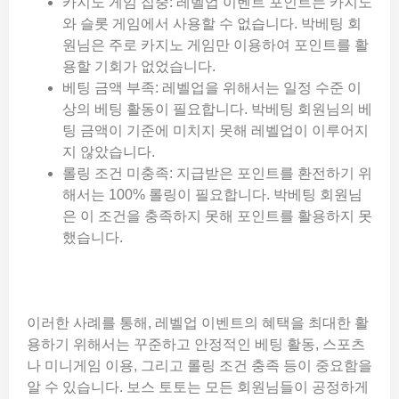
카지노 게임 집중: 레벨업 이벤트 포인트는 카지노
와 슬롯 게임에서 사용할 수 없습니다. 박베팅 회
원님은 주로 카지노 게임만 이용하여 포인트를 활
용할 기회가 없었습니다.
베팅 금액 부족: 레벨업을 위해서는 일정 수준 이
상의 베팅 활동이 필요합니다. 박베팅 회원님의 베
팅 금액이 기준에 미치지 못해 레벨업이 이루어지
지 않았습니다.
롤링 조건 미충족: 지급받은 포인트를 환전하기 위
해서는 100% 롤링이 필요합니다. 박베팅 회원님
은 이 조건을 충족하지 못해 포인트를 활용하지 못
했습니다.
이러한 사례를 통해, 레벨업 이벤트의 혜택을 최대한 활
용하기 위해서는 꾸준하고 안정적인 베팅 활동, 스포츠
나 미니게임 이용, 그리고 롤링 조건 충족 등이 중요함을
알 수 있습니다. 보스 토토는 모든 회원님들이 공정하게