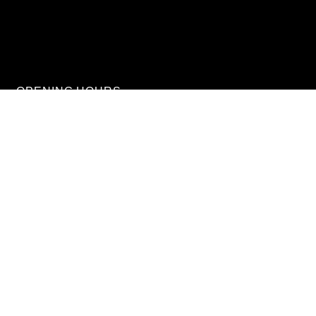
OPENING HOURS
Monday - Sunday:
00:00AM - 24:00PM