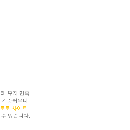
해 유저 만족
위 검증커뮤니
 토토 사이트
,
수 있습니다.