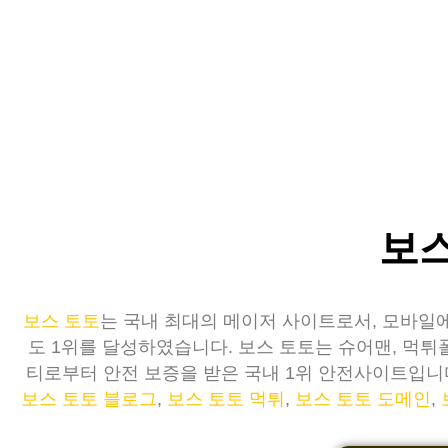
보스
보스 토토
는 국내 최대의 메이저 사이트로서, 모바일
도 1위를 달성하였습니다. 보스 토토는 슈어맨, 먹튀
티로부터 안전 보증을 받은 국내 1위 안전사이트입니
보스 토토 블로그
,
보스 토토 먹튀
,
보스 토토 도메인
,