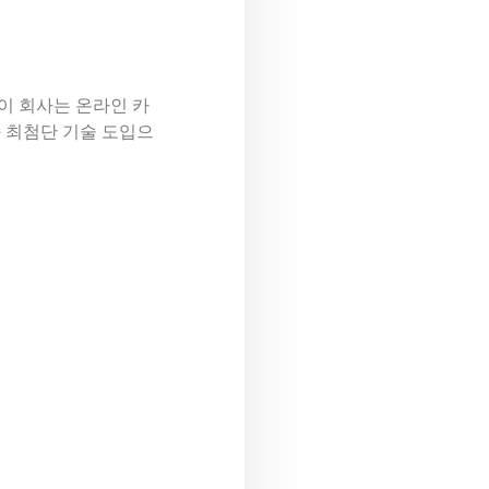
이 회사는 온라인 카
 최첨단 기술 도입으