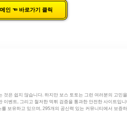
메인 ☜ 바로가기 클릭
는 것은 쉽지 않습니다. 하지만 보스 토토는 그런 여러분의 고민
이벤트, 그리고 철저한 먹튀 검증을 통과한 안전한 사이트입니다. 
정식 라이선스를 보유하고 있으며, 295개의 공신력 있는 커뮤니티에서 보