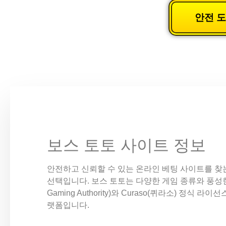
안전 도
보스 토토 사이트 정보
안전하고 신뢰할 수 있는 온라인 베팅 사이트를 찾
선택입니다. 보스 토토는 다양한 게임 종류와 풍성한 
Gaming Authority)와 Curaso(퀴라소) 
랫폼입니다.