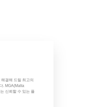
을 해결해 드릴 최고의
MGA(Malta
증하는 신뢰할 수 있는 플