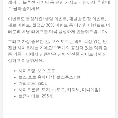
레이, 에볼루션 게이밍 등 유명 카지노 게임까지! 취향대
로 골라 즐기세요.
이벤트도 풍성해요! 생일 이벤트, 채널방 입장 이벤트,
제보 이벤트, 월급날 30% 이벤트 등 다양한 이벤트로 여
러분의 베팅 라이프를 더욱 풍성하게 만들어드립니다.
그리고 가장 중요한 건, 보스 토토는 먹튀 걱정 없는 안
전한 사이트라는 거예요! 295개의 공신력 있는 먹튀 검
증 커뮤니티에서 인증받은 진짜 안전한 사이트니까 안
심하고 이용하세요.
사이트명: 보스 토토
보스 토토 홈페이지: 보스주소.net
가입코드: 2951
사이트분류: 토지노 (토토, 카지노, 미니게임)
보증사이트: 295개