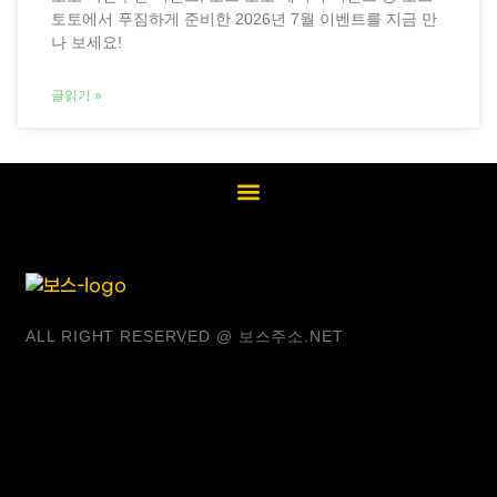
토토에서 푸짐하게 준비한 2026년 7월 이벤트를 지금 만
나 보세요!
글읽기 »
ALL RIGHT RESERVED @ 보스주소.NET