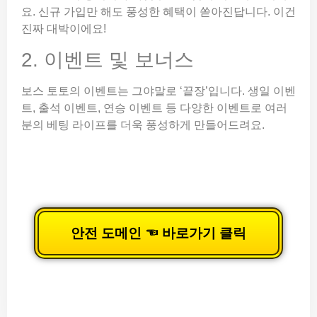
요. 신규 가입만 해도 풍성한 혜택이 쏟아진답니다. 이건
진짜 대박이에요!
2. 이벤트 및 보너스
보스 토토의 이벤트는 그야말로 ‘끝장’입니다. 생일 이벤
트, 출석 이벤트, 연승 이벤트 등 다양한 이벤트로 여러
분의 베팅 라이프를 더욱 풍성하게 만들어드려요.
안전 도메인 ☜ 바로가기 클릭