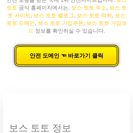
토토
공식 홈페이지에서는,
보스 토토 주소
,
보스 토
토 사이트
,
보스 토토 블로그
,
보스 토토 먹튀
,
보스
토토 도메인
,
보스 토토 가입쿠폰
,
보스 토토 가입코
드
정보를 확인하실 수 있습니다.
안전 도메인 ☜ 바로가기 클릭
보스 토토 정보