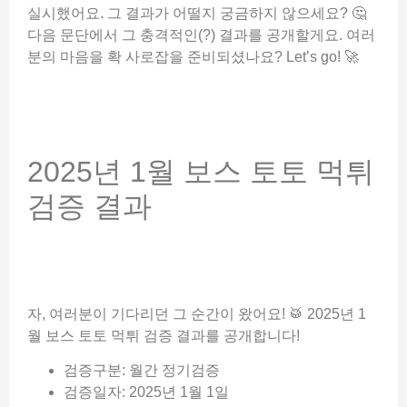
실시했어요. 그 결과가 어떨지 궁금하지 않으세요? 🤔
다음 문단에서 그 충격적인(?) 결과를 공개할게요. 여러
분의 마음을 확 사로잡을 준비되셨나요? Let’s go! 🚀
2025년 1월 보스 토토 먹튀
검증 결과
자, 여러분이 기다리던 그 순간이 왔어요! 🥁 2025년 1
월 보스 토토 먹튀 검증 결과를 공개합니다!
검증구분: 월간 정기검증
검증일자: 2025년 1월 1일