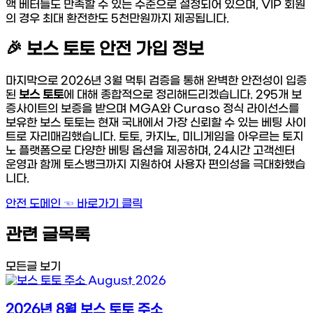
액 베터들도 만족할 수 있는 수준으로 설정되어 있으며, VIP 회원
의 경우 최대 환전한도 5천만원까지 제공됩니다.
🎉 보스 토토 안전 가입 정보
마지막으로 2026년 3월 먹튀 검증을 통해 완벽한 안전성이 입증
된
보스 토토
에 대해 종합적으로 정리해드리겠습니다. 295개 보
증사이트의 보증을 받으며 MGA와 Curaso 정식 라이선스를
보유한 보스 토토는 현재 국내에서 가장 신뢰할 수 있는 베팅 사이
트로 자리매김했습니다. 토토, 카지노, 미니게임을 아우르는 토지
노 플랫폼으로 다양한 베팅 옵션을 제공하며, 24시간 고객센터
운영과 함께 토스뱅크까지 지원하여 사용자 편의성을 극대화했습
니다.
안전 도메인 ☜ 바로가기 클릭
관련 글목록
모든글 보기
2026년 8월 보스 토토 주소