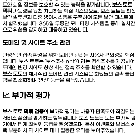
트와 회원 정보를 보호할 수 있는 능력을 평가합니다.
보스 토토
먹튀
가능성을 원천 차단하는 핵심 시스템으로, 보스 토토는 최신
보안 솔루션과 다중 방어시스템을 구축하여 모든 보안 테스트에
서 합격했습니다. 365일 무중단 모니터링 시스템을 통해 실시간
으로 위협을 감지하고 대응하고 있습니다.
도메인 및 사이트 주소 관리
안정적인 접속 환경을 위한 도메인 관리는 사용자 편의성의 핵심
입니다. 보스 토토는 ‘보스주소.net’이라는 평생주소를 제공하여
도메인 변경 시에도 항상 최신 접속 주소를 확인할 수 있습니다.
보스 토토
의 체계적인 도메인 관리 시스템은 회원들의 접속 불편
함을 최소화하며 ‘안전’ 등급을 획득했습니다.
📈 부가적 평가
보스 토토 먹튀 검증
의 부가적 평가는 사용자 만족도와 직결되는
서비스 품질을 평가하는 항목입니다. 보스 토토는 모든 부가적 평
가에서 업계 최상위 등급을 달성했으며, 특히 이벤트와 보너스 혜
택 부분에서 타 사이트 대비 월등한 우위를 보여주었습니다.