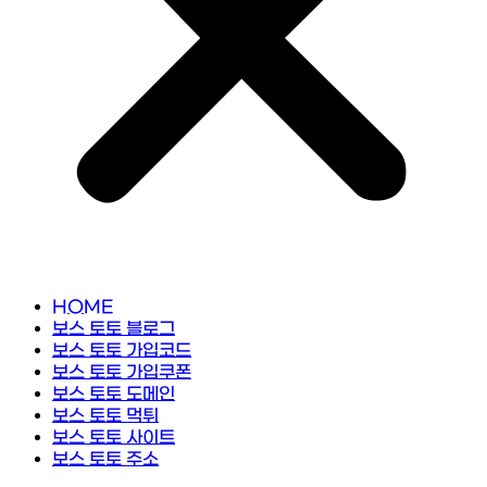
HOME
보스 토토 블로그
보스 토토 가입코드
보스 토토 가입쿠폰
보스 토토 도메인
보스 토토 먹튀
보스 토토 사이트
보스 토토 주소