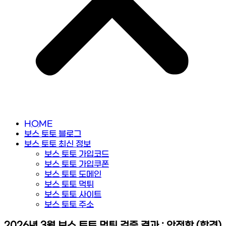
HOME
보스 토토 블로그
보스 토토 최신 정보
보스 토토 가입코드
보스 토토 가입쿠폰
보스 토토 도메인
보스 토토 먹튀
보스 토토 사이트
보스 토토 주소
2026년 3월 보스 토토 먹튀 검증 결과 : 안전함 (합격)