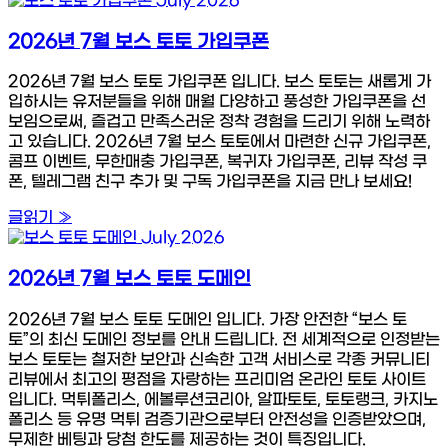
2026년 7월 보스 토토 가입쿠폰
2026년 7월 보스 토토 가입쿠폰 입니다. 보스 토토는 새롭게 가
입하시는 유저분들을 위해 매월 다양하고 풍성한 가입쿠폰을 선
보임으로써, 즐겁고 만족스러운 정착 경험을 드리기 위해 노력하
고 있습니다. 2026년 7월 보스 토토에서 마련한 신규 가입쿠폰,
콤프 이벤트, 무한매충 가입쿠폰, 복귀자 가입쿠폰, 리뷰 작성 쿠
폰, 텔레그램 친구 추가 및 구독 가입쿠폰을 지금 만나 보세요!
글읽기 »
2026년 7월 보스 토토 도메인
2026년 7월 보스 토토 도메인 입니다. 가장 안전한 “보스 토
토”의 최신 도메인 정보를 안내 드립니다. 전 세계적으로 인정받는
보스 토토는 철저한 보안과 신속한 고객 서비스로 각종 커뮤니티
리뷰에서 최고의 평점을 자랑하는 프리미엄 온라인 토토 사이트
입니다. 먹튀폴리스, 에볼루션코리아, 알파토토, 토토랭크, 카지노
폴리스 등 유명 먹튀 검증기관으로부터 안전성을 인증받았으며,
무제한 베팅과 당첨 한도를 제공하는 것이 특징입니다.