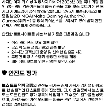
하지만 이제 더 이상 걱정하지 마세요! 2026년 3월 국내 가장 권
위 있는 먹튀 검증기관들의 합동 검증을 통해
보스 토토
가 완전 무
사고 사이트임이 공식 확인되었습니다. 295개 보증사이트의 보
증을 받으며 MGA(Malta Gaming Authority),
Curaso(퀴라소) 등 정식 라이선스를 보유하고 있어 법적 안전
성까지 완벽하게 갖추었습니다.
안전한 토토사이트를 찾는 핵심 기준은 다음과 같습니다:
정식 라이선스 보유 여부 확인
공신력 있는 검증기관의 인증 보유
24시간 고객센터 운영 및 신속한 입출금 처리
투명한 베팅 시스템과 공정한 배당률 제공
개인정보 보호를 위한 강력한 보안시스템
🛡️ 안전도 평가
보스 토토 먹튀 검증
의 안전도 평가는 실제 사용자 경험을 바탕으
로 한 실질적인 테스트를 통해 진행됩니다. 이번 검증에서 보스 토
토는 모든 안전도 평가 항목에서 업계 최고 수준의 결과를 달성했
으며, 사용자들이 가장 우려하는 입출금 관련 문제에서 완벽한 안
전성을 입증했습니다.