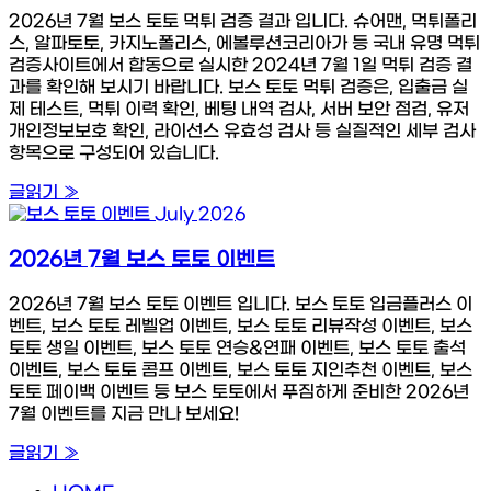
2026년 7월 보스 토토 먹튀 검증 결과 입니다. 슈어맨, 먹튀폴리
스, 알파토토, 카지노폴리스, 에볼루션코리아가 등 국내 유명 먹튀
검증사이트에서 합동으로 실시한 2024년 7월 1일 먹튀 검증 결
과를 확인해 보시기 바랍니다. 보스 토토 먹튀 검증은, 입출금 실
제 테스트, 먹튀 이력 확인, 베팅 내역 검사, 서버 보안 점검, 유저
개인정보보호 확인, 라이선스 유효성 검사 등 실질적인 세부 검사
항목으로 구성되어 있습니다.
글읽기 »
2026년 7월 보스 토토 이벤트
2026년 7월 보스 토토 이벤트 입니다. 보스 토토 입금플러스 이
벤트, 보스 토토 레벨업 이벤트, 보스 토토 리뷰작성 이벤트, 보스
토토 생일 이벤트, 보스 토토 연승&연패 이벤트, 보스 토토 출석
이벤트, 보스 토토 콤프 이벤트, 보스 토토 지인추천 이벤트, 보스
토토 페이백 이벤트 등 보스 토토에서 푸짐하게 준비한 2026년
7월 이벤트를 지금 만나 보세요!
글읽기 »