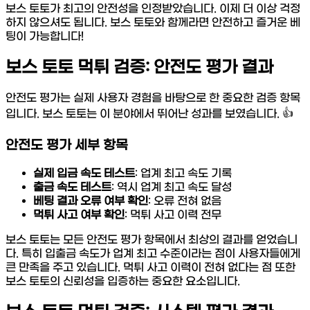
보스 토토가 최고의 안전성을 인정받았습니다. 이제 더 이상 걱정
하지 않으셔도 됩니다. 보스 토토와 함께라면 안전하고 즐거운 베
팅이 가능합니다!
보스 토토 먹튀 검증: 안전도 평가 결과
안전도 평가는 실제 사용자 경험을 바탕으로 한 중요한 검증 항목
입니다. 보스 토토는 이 분야에서 뛰어난 성과를 보였습니다. 👍
안전도 평가 세부 항목
실제 입금 속도 테스트
: 업계 최고 속도 기록
출금 속도 테스트
: 역시 업계 최고 속도 달성
베팅 결과 오류 여부 확인
: 오류 전혀 없음
먹튀 사고 여부 확인
: 먹튀 사고 이력 전무
보스 토토는 모든 안전도 평가 항목에서 최상의 결과를 얻었습니
다. 특히 입출금 속도가 업계 최고 수준이라는 점이 사용자들에게
큰 만족을 주고 있습니다. 먹튀 사고 이력이 전혀 없다는 점 또한
보스 토토의 신뢰성을 입증하는 중요한 요소입니다.