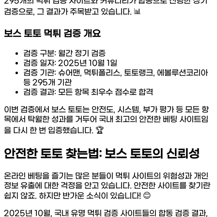
295개의 먹튀 검증 사이트와 커뮤니티가 합동으로 진행한 정기
검증으로, 그 결과가 주목받고 있습니다. 📊
보스 토토 먹튀 검증 개요
검증 구분: 월간 정기 검증
검증 일자: 2025년 10월 1일
검증 기관: 슈어맨, 먹튀폴리스, 토토랭크, 에볼루션코리아
등 295개 기관
검증 결과: 모든 항목 최우수 점수로 합격
이번 검증에서 보스 토토는 안전도, 시스템, 부가 평가 등 모든 항
목에서 탁월한 성과를 거두어 국내 최고의 안전한 베팅 사이트임
을 다시 한 번 입증했습니다. 🏆
안전한 토토 찾는법: 보스 토토의 신뢰성
온라인 베팅을 즐기는 많은 분들이 먹튀 사이트의 위험성과 개인
정보 유출에 대한 걱정을 안고 있습니다. 안전한 사이트를 찾기란
쉽지 않죠. 하지만 반가운 소식이 있습니다! 😊
2025년 10월, 국내 유명 먹튀 검증 사이트들의 합동 검증 결과,