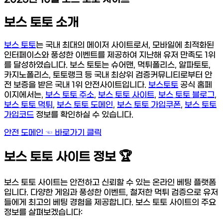
보스 토토 소개
보스 토토
는 국내 최대의 메이저 사이트로서, 모바일에 최적화된
인터페이스와 풍성한 이벤트를 제공하여 지난해 유저 만족도 1위
를 달성하였습니다. 보스 토토는 슈어맨, 먹튀폴리스, 알파토토,
카지노폴리스, 토토랭크 등 국내 최상위 검증커뮤니티로부터 안
전 보증을 받은 국내 1위 안전사이트입니다.
보스토토
공식 홈페
이지에서는,
보스 토토 주소
,
보스 토토 사이트
,
보스 토토 블로그
,
보스 토토 먹튀
,
보스 토토 도메인
,
보스 토토 가입쿠폰
,
보스 토토
가입코드
정보를 확인하실 수 있습니다.
안전 도메인 ☜ 바로가기 클릭
보스 토토 사이트 정보 🏆
보스 토토 사이트는 안전하고 신뢰할 수 있는 온라인 베팅 플랫폼
입니다. 다양한 게임과 풍성한 이벤트, 철저한 먹튀 검증으로 유저
들에게 최고의 베팅 경험을 제공합니다. 보스 토토 사이트의 주요
정보를 살펴보겠습니다: