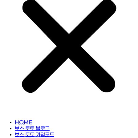
HOME
보스 토토 블로그
보스 토토 가입코드