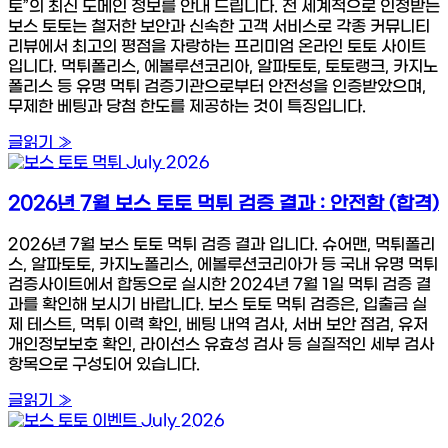
토”의 최신 도메인 정보를 안내 드립니다. 전 세계적으로 인정받는
보스 토토는 철저한 보안과 신속한 고객 서비스로 각종 커뮤니티
리뷰에서 최고의 평점을 자랑하는 프리미엄 온라인 토토 사이트
입니다. 먹튀폴리스, 에볼루션코리아, 알파토토, 토토랭크, 카지노
폴리스 등 유명 먹튀 검증기관으로부터 안전성을 인증받았으며,
무제한 베팅과 당첨 한도를 제공하는 것이 특징입니다.
글읽기 »
2026년 7월 보스 토토 먹튀 검증 결과 : 안전함 (합격)
2026년 7월 보스 토토 먹튀 검증 결과 입니다. 슈어맨, 먹튀폴리
스, 알파토토, 카지노폴리스, 에볼루션코리아가 등 국내 유명 먹튀
검증사이트에서 합동으로 실시한 2024년 7월 1일 먹튀 검증 결
과를 확인해 보시기 바랍니다. 보스 토토 먹튀 검증은, 입출금 실
제 테스트, 먹튀 이력 확인, 베팅 내역 검사, 서버 보안 점검, 유저
개인정보보호 확인, 라이선스 유효성 검사 등 실질적인 세부 검사
항목으로 구성되어 있습니다.
글읽기 »