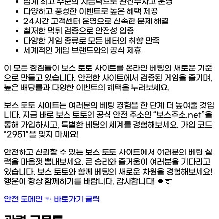
업계 최고 수준의 자금력으로 완전무사고 운영
다양하고 풍성한 이벤트로 높은 혜택 제공
24시간 고객센터 운영으로 신속한 문제 해결
철저한 먹튀 검증으로 안전성 입증
다양한 게임 종류로 모든 베터의 취향 만족
세계적인 게임 브랜드와의 공식 제휴
이 모든 장점들이 보스 토토 사이트를 온라인 베팅의 새로운 기준
으로 만들고 있습니다. 안전한 사이트에서 검증된 게임을 즐기며,
높은 배당률과 다양한 이벤트의 혜택을 누려보세요.
보스 토토 사이트는 여러분의 베팅 경험을 한 단계 더 높여줄 것입
니다. 지금 바로 보스 토토의 공식 안전 주소인 “보스주소.net”을
통해 가입하시고, 특별한 베팅의 세계를 경험해보세요. 가입 코드
“2951”을 잊지 마세요!
안전하고 신뢰할 수 있는 보스 토토 사이트에서 여러분의 베팅 실
력을 마음껏 뽐내보세요. 큰 승리와 즐거움이 여러분을 기다리고
있습니다. 보스 토토와 함께 베팅의 새로운 차원을 경험해보세요!
행운이 항상 함께하기를 바랍니다. 감사합니다! 🍀🎊
안전 도메인 ☜ 바로가기 클릭