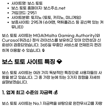
사이트명: 보스 토토
보스 토토 홈페이지: 보스주소.net
가입코드: 2951
사이트분류: 토지노 (토토, 카지노, 미니게임)
보증사이트: 295개 (슈어맨, 먹튀폴리스 등 공신력 있는 커
뮤니티)
보스 토토 사이트는 MGA(Malta Gaming Authority)와
Curaso(퀴라소) 정식 라이선스를 보유하고 있어 안전성과 신
뢰성이 검증되었습니다. 365일 무중단 서비스로 언제든지 편리
하게 이용할 수 있습니다. 🔒
보스 토토 사이트 특징 💎
보스 토토 사이트는 여러 가지 독보적인 특징으로 사용자들의 사
랑을 받고 있습니다. 그 중 가장 눈에 띄는 3가지 장점을 자세히
살펴보겠습니다.
1. 업계 최고 수준의 자금력 💰
보스 토토 사이트는 No.1 자금력을 바탕으로 완전무사고를 자랑