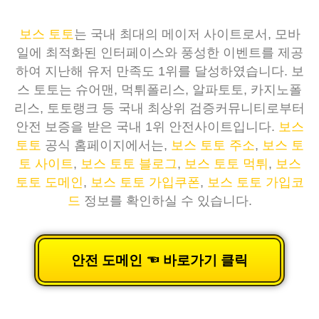
보스 토토
는 국내 최대의 메이저 사이트로서, 모바
일에 최적화된 인터페이스와 풍성한 이벤트를 제공
하여 지난해 유저 만족도 1위를 달성하였습니다. 보
스 토토는 슈어맨, 먹튀폴리스, 알파토토, 카지노폴
리스, 토토랭크 등 국내 최상위 검증커뮤니티로부터
안전 보증을 받은 국내 1위 안전사이트입니다.
보스
토토
공식 홈페이지에서는,
보스 토토 주소
,
보스 토
토 사이트
,
보스 토토 블로그
,
보스 토토 먹튀
,
보스
토토 도메인
,
보스 토토 가입쿠폰
,
보스 토토 가입코
드
정보를 확인하실 수 있습니다.
안전 도메인 ☜ 바로가기 클릭