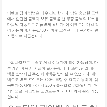
이벤트 참여 방법은 매우 간단합니다. 당일 충전한 금액
에서 환전한 금액과 보유 금액을 뺀 루징 금액의 10%를
다음날 자동으로 지급받게 됩니다. 이 이벤트는 매일 참
여 가능하며, 다음날 00시 이후 고객센터에 문의하시면
자동으로 지급됩니다.
주의사항으로는 슬롯 게임 이용자만 참여 가능하며, 다
른 게임 이용 시 지급이 불가능합니다. 또한, 당일 페이
백을 받으시면 주간 페이백은 받으실 수 없습니다. 페이
백으로 받은 포인트는 300% 롤링 후 출금 가능하며, 입
금액과 동시에 사용 시 200% 롤링으로 완화됩니다. 마
지막으로, 지급받은 포인트는 최대 10배까지 환전 가능
합니다.