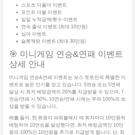
스포츠 다폴더 이벤트
포인트 더블 이벤트
일일 누적금액/횟수 이벤트
연속 출석 이벤트 (최대 10만원)
심야 이벤트
슬롯잭팟 이벤트 (최대 30만원)
🎯 미니게임 연승&연패 이벤트
상세 안내
미니게임 연승&연패 이벤트는 보스 토토만의 특별한 이
벤트로 높은 인기를 얻고 있습니다. 5연승 또는 5연패
달성 시 최저 베팅금액의 20%를 지급받을 수 있으며, 7
연승/연패 시 50%, 10연승/연패 시에는 무려 100%의 보
상을 받을 수 있습니다.
예를 들어, 한 회원이 파워볼에서 매 회차마다 10만원씩
베팅하여 10연승을 달성했다면, 최저 베팅금액인 10만
원의 100%인 10만원을 추가로 지급받게 됩니다. 단, 최