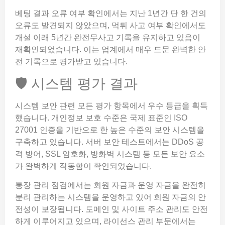
베팅 결과 오류 여부 확인에서는 지난 1년간 단 한 건의
오류도 발견되지 않았으며, 먹튀 사고 여부 확인에서도
개설 이래 5년간 완전무사고 기록을 유지하고 있음이
재확인되었습니다. 이는 업계에서 매우 드문 완벽한 안
전 기록으로 평가받고 있습니다.
🛡️ 시스템 평가 결과
시스템 보안 관련 모든 평가 항목에서 우수 등급을 획득
했습니다. 개인정보 보호 수준은 국제 표준인 ISO
27001 인증을 기반으로 한 높은 수준의 보안 시스템을
구축하고 있습니다. 서버 보안 테스트에서는 DDoS 공
격 방어, SSL 암호화, 방화벽 시스템 등 모든 보안 요소
가 완벽하게 작동함이 확인되었습니다.
통장 관리 점검에서는 회원 자금과 운영 자금을 완전히
분리 관리하는 시스템을 운영하고 있어 회원 자금의 안
전성이 보장됩니다. 도메인 및 사이트 주소 관리도 안전
하게 이루어지고 있으며, 라이선스 관리 부문에서는