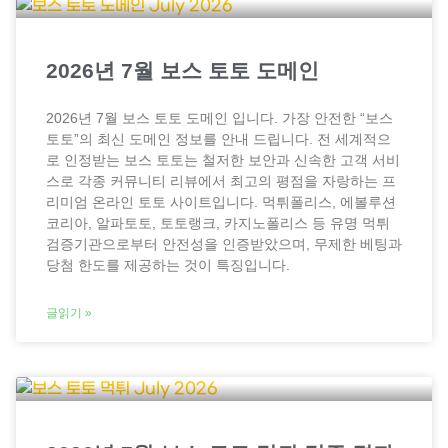
2026년 7월 보스 토토 도메인
2026년 7월 보스 토토 도메인 입니다. 가장 안전한 “보스
토토”의 최신 도메인 정보를 안내 드립니다. 전 세계적으
로 인정받는 보스 토토는 철저한 보안과 신속한 고객 서비
스로 각종 커뮤니티 리뷰에서 최고의 평점을 자랑하는 프
리미엄 온라인 토토 사이트입니다. 먹튀폴리스, 에볼루션
코리아, 알파토토, 토토랭크, 카지노폴리스 등 유명 먹튀
검증기관으로부터 안전성을 인증받았으며, 무제한 베팅과
당첨 한도를 제공하는 것이 특징입니다.
글읽기 »