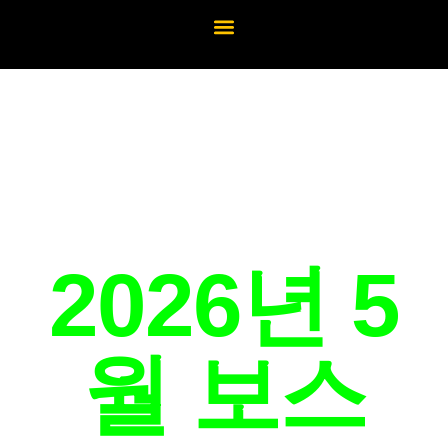
2026년 5
월 보스