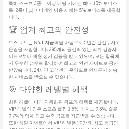
특히 스포츠 3폴더 이상 베팅 시에는 최대 15% 보너스
를, 2폴더 및 미니게임 이용 시에는 5% 보너스를 제공합
니다.
🏆 업계 최고의 안전성
보스 토토는 No.1 자금력을 바탕으로 5년간 완전무사고
운영을 자랑합니다. 295개의 공신력 있는 먹튀 검증사
이트로부터 매월 정기 검증을 받고 있으며, 모든 항목에
서 우수한 점수로 합격하여 최고의 안전 사이트로 공인
받았습니다. 24시간 고객센터 운영으로 언제든지 신속
한 서비스를 받으실 수 있습니다.
🎯 다양한 레벨별 혜택
회원 레벨에 따라 차등화된 콤프와 혜택을 제공합니다.
VIP 레벨의 경우 스포츠 롤링 1.5%, 카지노 0.6%, 슬롯
0.7%의 업계 최고 수준 콤프를 지급받을 수 있습니다.
또한 생일 이벤트에서 VIP 레벨은 20만원, 최고 등급인