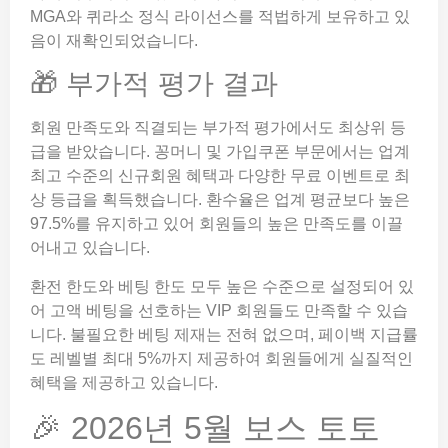
MGA와 퀴라소 정식 라이선스를 적법하게 보유하고 있
음이 재확인되었습니다.
🎁 부가적 평가 결과
회원 만족도와 직결되는 부가적 평가에서도 최상위 등
급을 받았습니다. 꽁머니 및 가입쿠폰 부문에서는 업계
최고 수준의 신규회원 혜택과 다양한 무료 이벤트로 최
상 등급을 획득했습니다. 환수율은 업계 평균보다 높은
97.5%를 유지하고 있어 회원들의 높은 만족도를 이끌
어내고 있습니다.
환전 한도와 베팅 한도 모두 높은 수준으로 설정되어 있
어 고액 베팅을 선호하는 VIP 회원들도 만족할 수 있습
니다. 불필요한 베팅 제재는 전혀 없으며, 페이백 지급률
도 레벨별 최대 5%까지 제공하여 회원들에게 실질적인
혜택을 제공하고 있습니다.
🎉 2026년 5월 보스 토토