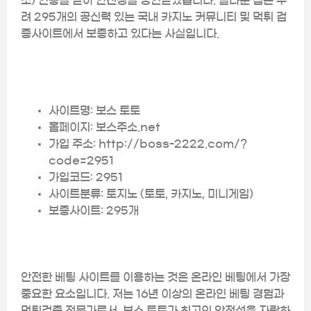
소) 인증을 받아 안전성을 공인받았습니다. 놀라운 점은 무
려 295개의 공신력 있는 국내 카지노 커뮤니티 및 먹튀 검
증사이트에서 보증하고 있다는 사실입니다.
사이트명: 보스 토토
홈페이지: 보스주소.net
가입 주소: http://boss-2222.com/?
code=2951
가입코드: 2951
사이트분류: 토지노 (토토, 카지노, 미니게임)
보증사이트: 295개
안전한 베팅 사이트를 이용하는 것은 온라인 베팅에서 가장
중요한 요소입니다. 저는 16년 이상의 온라인 베팅 경험과
먹튀검증 전문가로서, 보스 토토가 최고의 안전성을 자랑하