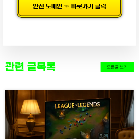
안전 도메인 ☜ 바로가기 클릭
관련 글목록
모든글 보기