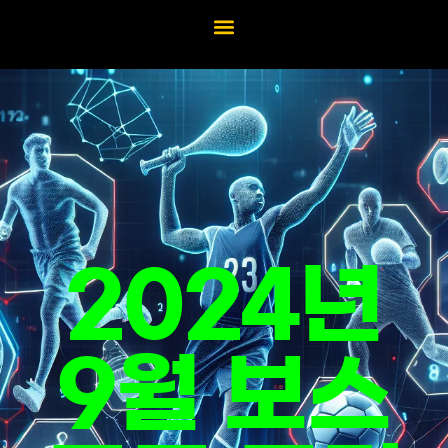
2024년
9월 보스