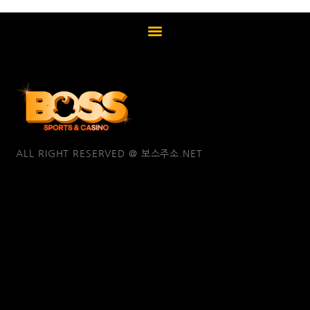
ALL RIGHT RESERVED @ 보스주소.NET