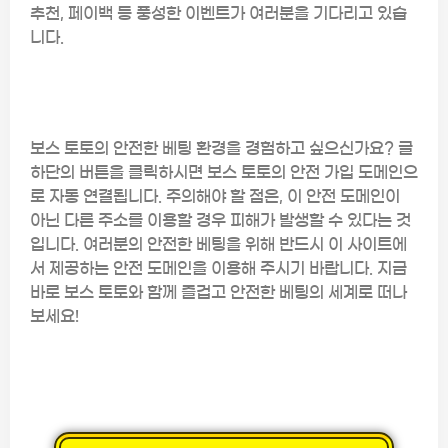
추천, 페이백 등 풍성한 이벤트가 여러분을 기다리고 있습
니다.
보스 토토의 안전한 베팅 환경을 경험하고 싶으신가요? 글
하단의 버튼을 클릭하시면 보스 토토의 안전 가입 도메인으
로 자동 연결됩니다. 주의해야 할 점은, 이 안전 도메인이
아닌 다른 주소를 이용할 경우 피해가 발생할 수 있다는 것
입니다. 여러분의 안전한 베팅을 위해 반드시 이 사이트에
서 제공하는 안전 도메인을 이용해 주시기 바랍니다. 지금
바로 보스 토토와 함께 즐겁고 안전한 베팅의 세계로 떠나
보세요!