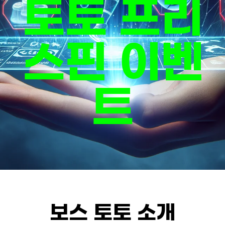
토토 프리
스핀 이벤
트
보스 토토 소개