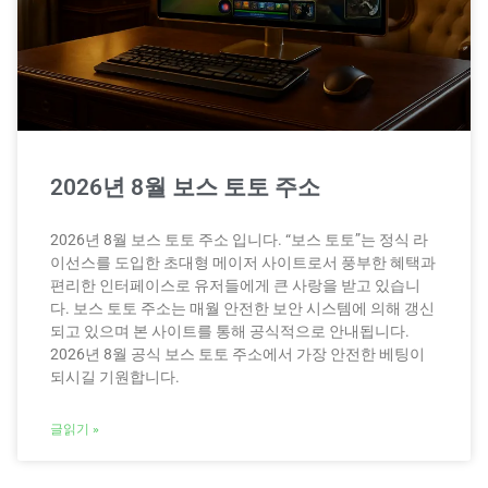
2026년 8월 보스 토토 주소
2026년 8월 보스 토토 주소 입니다. “보스 토토”는 정식 라
이선스를 도입한 초대형 메이저 사이트로서 풍부한 혜택과
편리한 인터페이스로 유저들에게 큰 사랑을 받고 있습니
다. 보스 토토 주소는 매월 안전한 보안 시스템에 의해 갱신
되고 있으며 본 사이트를 통해 공식적으로 안내됩니다.
2026년 8월 공식 보스 토토 주소에서 가장 안전한 베팅이
되시길 기원합니다.
글읽기 »