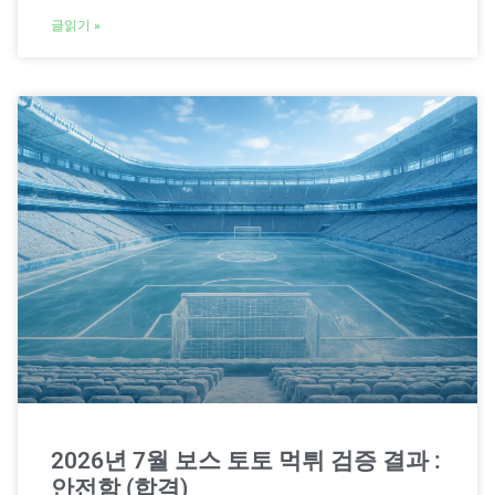
글읽기 »
2026년 7월 보스 토토 먹튀 검증 결과 :
안전함 (합격)