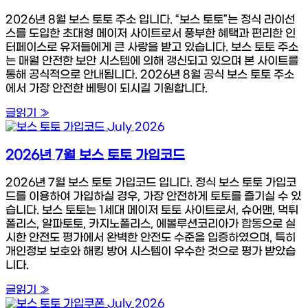
2026년 8월 보스 토토 주소 입니다. “보스 토토”는 정식 라이선
스를 도입한 초대형 메이저 사이트로서 풍부한 혜택과 편리한 인
터페이스로 유저들에게 큰 사랑을 받고 있습니다. 보스 토토 주소
는 매월 안전한 보안 시스템에 의해 갱신되고 있으며 본 사이트를
통해 공식적으로 안내됩니다. 2026년 8월 공식 보스 토토 주소
에서 가장 안전한 베팅이 되시길 기원합니다.
글읽기 »
2026년 7월 보스 토토 가입코드
2026년 7월 보스 토토 가입코드 입니다. 정식 보스 토토 가입코
드를 이용하여 가입하실 경우, 가장 안전하게 토토를 즐기실 수 있
습니다. 보스 토토는 1세대 메이저 토토 사이트로서, 슈어맨, 먹튀
폴리스, 알파토토, 카지노폴리스, 에볼루션코리아가 합동으로 실
시한 안전도 평가에서 완벽한 안전도 수준을 입증하였으며, 특히
개인정보 보호와 해킹 방어 시스템이 우수한 것으로 평가 받았습
니다.
글읽기 »