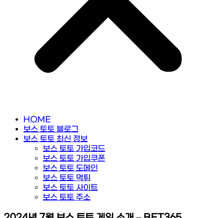
HOME
보스 토토 블로그
보스 토토 최신 정보
보스 토토 가입코드
보스 토토 가입쿠폰
보스 토토 도메인
보스 토토 먹튀
보스 토토 사이트
보스 토토 주소
2024년 7월 보스 토토 게임 소개 – BET365