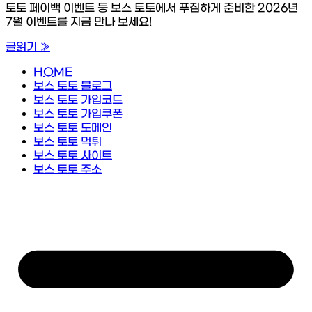
토토 페이백 이벤트 등 보스 토토에서 푸짐하게 준비한 2026년
7월 이벤트를 지금 만나 보세요!
글읽기 »
HOME
보스 토토 블로그
보스 토토 가입코드
보스 토토 가입쿠폰
보스 토토 도메인
보스 토토 먹튀
보스 토토 사이트
보스 토토 주소