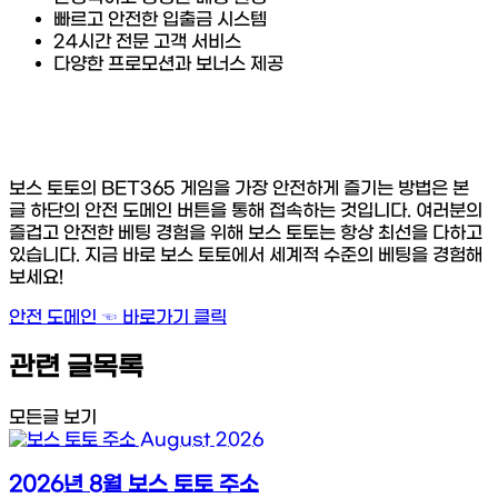
빠르고 안전한 입출금 시스템
24시간 전문 고객 서비스
다양한 프로모션과 보너스 제공
보스 토토의 BET365 게임을 가장 안전하게 즐기는 방법은 본
글 하단의 안전 도메인 버튼을 통해 접속하는 것입니다. 여러분의
즐겁고 안전한 베팅 경험을 위해 보스 토토는 항상 최선을 다하고
있습니다. 지금 바로 보스 토토에서 세계적 수준의 베팅을 경험해
보세요!
안전 도메인 ☜ 바로가기 클릭
관련 글목록
모든글 보기
2026년 8월 보스 토토 주소