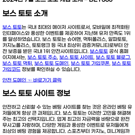
보스 토토 소개
보스 토토
는 국내 최대의 메이저 사이트로서, 모바일에 최적화된
인터페이스와 풍성한 이벤트를 제공하여 지난해 유저 만족도 1위
를 달성하였습니다. 보스 토토는 슈어맨, 먹튀폴리스, 알파토토,
카지노폴리스, 토토랭크 등 국내 최상위 검증커뮤니티로부터 안
전 보증을 받은 국내 1위 안전사이트입니다.
보스토토
공식 홈페
이지에서는,
보스 토토 주소
,
보스 토토 사이트
,
보스 토토 블로그
,
보스 토토 먹튀
,
보스 토토 도메인
,
보스 토토 가입쿠폰
,
보스 토토
가입코드
정보를 확인하실 수 있습니다.
안전 도메인 ☜ 바로가기 클릭
보스 토토 사이트 정보
안전하고 신뢰할 수 있는 베팅 사이트를 찾는 것은 온라인 베팅 유
저들에게 항상 큰 과제입니다. 보스 토토는 이러한 고민을 해결해
주는 최고의 선택지입니다. 업계 최고의 자금력을 바탕으로 완전
무사고를 자랑하며, 다양한 게임과 풍성한 이벤트로 유저들에게
최상의 베팅 경험을 제공합니다. 스포츠부터 카지노, 미니게임까