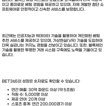
이고 흥미로운 베팅 경험을 제공하고 있으며, 자체 개발한 첨단 소
프트웨어로 안정적이고 신속한 서비스를 보장합니다.
최근에는 인공지능과 빅데이터 기술을 활용하여 개인화된 베팅
추천 서비스를 제공하고 있으며, 가상현실(VR) 기술을 도입하여
더욱 실감나는 카지노 경험을 선보이고 있습니다. 또한, 블록체인
기술을 활용한 투명한 거래 시스템 구축에도 노력을 기울이고 있
습니다.
BET365의 성장은 숫자로도 확인할 수 있습니다:
연간 매출: 30억 파운드 이상 (약 5조원)
직원 수: 5,000명 이상
제공 언어: 20개 이상
스포츠 중계: 연간 200,000경기 이상