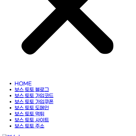
HOME
보스 토토 블로그
보스 토토 가입코드
보스 토토 가입쿠폰
보스 토토 도메인
보스 토토 먹튀
보스 토토 사이트
보스 토토 주소