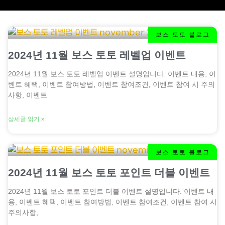
보스 토토 블로그
2024년 11월 보스 토토 레벨업 이벤트
2024년 11월 보스 토토 레벨업 이벤트 설명입니다. 이벤트 내용, 이
벤트 혜택, 이벤트 참여방법, 이벤트 참여조건, 이벤트 참여 시 주의
사항, 이벤트
상세글 읽기 »
보스 토토 블로그
2024년 11월 보스 토토 포인트 더블 이벤트
2024년 11월 보스 토토 포인트 더블 이벤트 설명입니다. 이벤트 내
용, 이벤트 혜택, 이벤트 참여방법, 이벤트 참여조건, 이벤트 참여 시
주의사항,