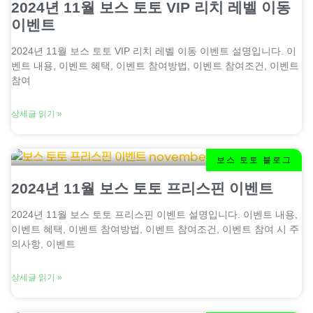
2024년 11월 보스 토토 VIP 리치 레벨 이동
이벤트
2024년 11월 보스 토토 VIP 리치 레벨 이동 이벤트 설명입니다. 이
벤트 내용, 이벤트 혜택, 이벤트 참여방법, 이벤트 참여조건, 이벤트
참여
상세글 읽기 »
보스 토토 블로그
2024년 11월 보스 토토 프리스핀 이벤트
2024년 11월 보스 토토 프리스핀 이벤트 설명입니다. 이벤트 내용,
이벤트 혜택, 이벤트 참여방법, 이벤트 참여조건, 이벤트 참여 시 주
의사항, 이벤트
상세글 읽기 »