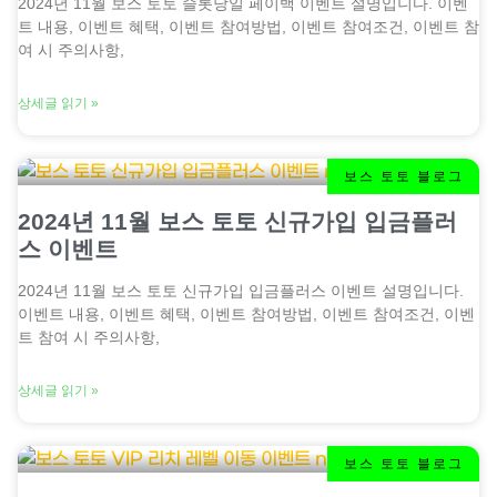
2024년 11월 보스 토토 슬롯당일 페이백 이벤트 설명입니다. 이벤
트 내용, 이벤트 혜택, 이벤트 참여방법, 이벤트 참여조건, 이벤트 참
여 시 주의사항,
상세글 읽기 »
보스 토토 블로그
2024년 11월 보스 토토 신규가입 입금플러
스 이벤트
2024년 11월 보스 토토 신규가입 입금플러스 이벤트 설명입니다.
이벤트 내용, 이벤트 혜택, 이벤트 참여방법, 이벤트 참여조건, 이벤
트 참여 시 주의사항,
상세글 읽기 »
보스 토토 블로그