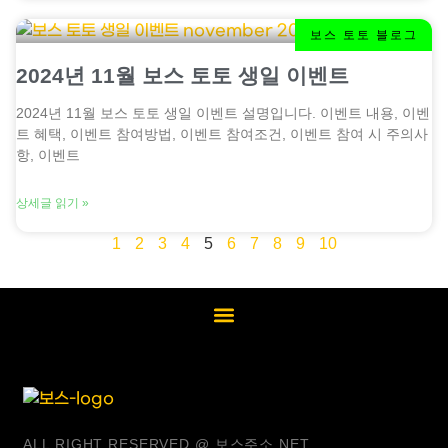
보스 토토 블로그
2024년 11월 보스 토토 생일 이벤트
2024년 11월 보스 토토 생일 이벤트 설명입니다. 이벤트 내용, 이벤
트 혜택, 이벤트 참여방법, 이벤트 참여조건, 이벤트 참여 시 주의사
항, 이벤트
상세글 읽기 »
1
2
3
4
5
6
7
8
9
10
ALL RIGHT RESERVED @ 보스주소.NET